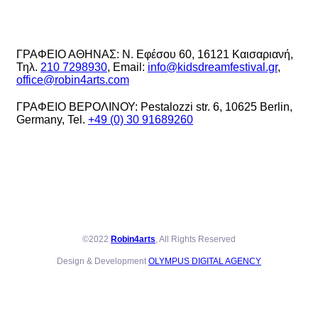
ΓΡΑΦΕΙΟ ΑΘΗΝΑΣ: Ν. Εφέσου 60, 16121 Καισαριανή,
Τηλ.
210 7298930
, Email:
info@kidsdreamfestival.gr
,
office@robin4arts.com
ΓΡΑΦΕΙΟ ΒΕΡΟΛΙΝΟΥ: Pestalozzi str. 6, 10625 Berlin,
Germany, Tel.
+49 (0) 30 91689260
©2022
Robin4arts
, All Rights Reserved
Design & Development
OLYMPUS DIGITAL AGENCY