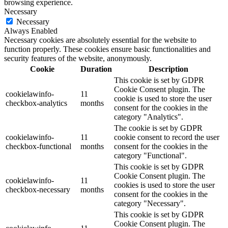
browsing experience.
Necessary
Necessary
Always Enabled
Necessary cookies are absolutely essential for the website to
function properly. These cookies ensure basic functionalities and
security features of the website, anonymously.
Cookie
Duration
Description
This cookie is set by GDPR
Cookie Consent plugin. The
cookielawinfo-
11
cookie is used to store the user
checkbox-analytics
months
consent for the cookies in the
category "Analytics".
The cookie is set by GDPR
cookielawinfo-
11
cookie consent to record the user
checkbox-functional
months
consent for the cookies in the
category "Functional".
This cookie is set by GDPR
Cookie Consent plugin. The
cookielawinfo-
11
cookies is used to store the user
checkbox-necessary
months
consent for the cookies in the
category "Necessary".
This cookie is set by GDPR
Cookie Consent plugin. The