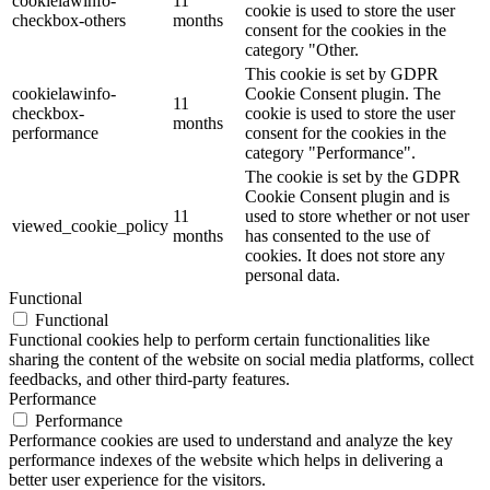
cookielawinfo-
11
cookie is used to store the user
checkbox-others
months
consent for the cookies in the
category "Other.
This cookie is set by GDPR
cookielawinfo-
Cookie Consent plugin. The
11
checkbox-
cookie is used to store the user
months
performance
consent for the cookies in the
category "Performance".
The cookie is set by the GDPR
Cookie Consent plugin and is
11
used to store whether or not user
viewed_cookie_policy
months
has consented to the use of
cookies. It does not store any
personal data.
Functional
Functional
Functional cookies help to perform certain functionalities like
sharing the content of the website on social media platforms, collect
feedbacks, and other third-party features.
Performance
Performance
Performance cookies are used to understand and analyze the key
performance indexes of the website which helps in delivering a
better user experience for the visitors.