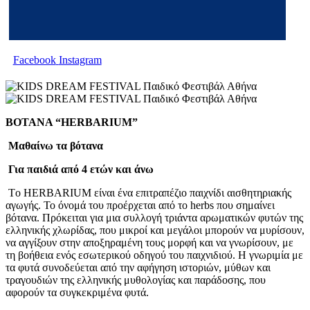
Facebook
Instagram
BOTANA “HERBARIUM”
Μαθαίνω τα βότανα
Για παιδιά από 4 ετών και άνω
Tο HERBARIUM είναι ένα επιτραπέζιο παιχνίδι αισθητηριακής
αγωγής. Το όνομά του προέρχεται από το herbs που σημαίνει
βότανα. Πρόκειται για μια συλλογή τριάντα αρωματικών φυτών της
ελληνικής χλωρίδας, που μικροί και μεγάλοι μπορούν να μυρίσουν,
να αγγίξουν στην αποξηραμένη τους μορφή και να γνωρίσουν, με
τη βοήθεια ενός εσωτερικού οδηγού του παιχνιδιού. Η γνωριμία με
τα φυτά συνοδεύεται από την αφήγηση ιστοριών, μύθων και
τραγουδιών της ελληνικής μυθολογίας και παράδοσης, που
αφορούν τα συγκεκριμένα φυτά.