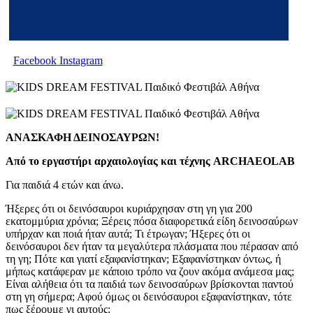
Facebook
Instagram
ΑΝΑΣΚΑΦΗ ΔΕΙΝΟΣΑΥΡΩΝ!
Από το εργαστήρι αρχαιολογίας και τέχνης
ARCHAEOLAB
Για παιδιά 4 ετών και άνω.
Ήξερες ότι οι δεινόσαυροι κυριάρχησαν στη γη για 200
εκατομμύρια χρόνια; Ξέρεις πόσα διαφορετικά είδη δεινοσαύρων
υπήρχαν και ποιά ήταν αυτά; Τι έτρωγαν; Ήξερες ότι οι
δεινόσαυροι δεν ήταν τα μεγαλύτερα πλάσματα που πέρασαν από
τη γη; Πότε και γιατί εξαφανίστηκαν; Εξαφανίστηκαν όντως, ή
μήπως κατάφεραν με κάποιο τρόπο να ζουν ακόμα ανάμεσα μας;
Είναι αλήθεια ότι τα παιδιά των δεινοσαύρων βρίσκονται παντού
στη γη σήμερα; Αφού όμως οι δεινόσαυροι εξαφανίστηκαν, τότε
πως ξέρουμε γι αυτούς;