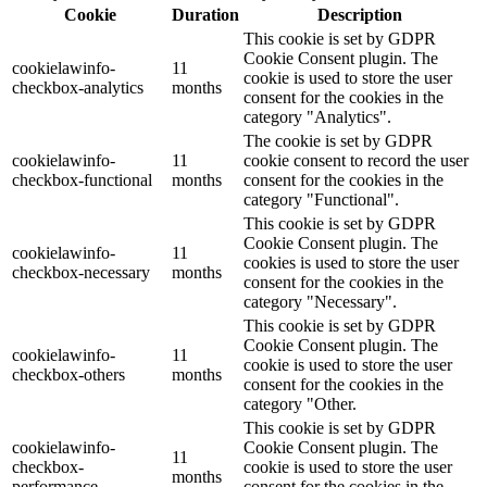
Cookie
Duration
Description
This cookie is set by GDPR
Cookie Consent plugin. The
cookielawinfo-
11
cookie is used to store the user
checkbox-analytics
months
consent for the cookies in the
category "Analytics".
The cookie is set by GDPR
cookielawinfo-
11
cookie consent to record the user
checkbox-functional
months
consent for the cookies in the
category "Functional".
This cookie is set by GDPR
Cookie Consent plugin. The
cookielawinfo-
11
cookies is used to store the user
checkbox-necessary
months
consent for the cookies in the
category "Necessary".
This cookie is set by GDPR
Cookie Consent plugin. The
cookielawinfo-
11
cookie is used to store the user
checkbox-others
months
consent for the cookies in the
category "Other.
This cookie is set by GDPR
cookielawinfo-
Cookie Consent plugin. The
11
checkbox-
cookie is used to store the user
months
performance
consent for the cookies in the