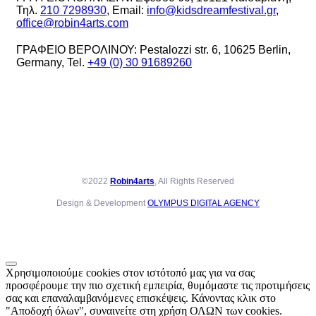
Τηλ.
210 7298930
, Email:
info@kidsdreamfestival.gr
,
office@robin4arts.com
ΓΡΑΦΕΙΟ ΒΕΡΟΛΙΝΟΥ: Pestalozzi str. 6, 10625 Berlin,
Germany, Tel.
+49 (0) 30 91689260
©2022
Robin4arts
, All Rights Reserved
Design & Development
OLYMPUS DIGITAL AGENCY
Χρησιμοποιούμε cookies στον ιστότοπό μας για να σας
προσφέρουμε την πιο σχετική εμπειρία, θυμόμαστε τις προτιμήσεις
σας και επαναλαμβανόμενες επισκέψεις. Κάνοντας κλικ στο
"Αποδοχή όλων", συναινείτε στη χρήση ΟΛΩΝ των cookies.